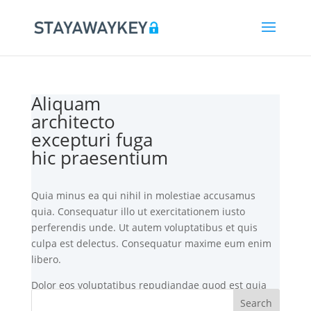
Aliquam
architecto
excepturi fuga
hic praesentium
Quia minus ea qui nihil in molestiae accusamus
quia. Consequatur illo ut exercitationem iusto
perferendis unde. Ut autem voluptatibus et quis
culpa est delectus. Consequatur maxime eum enim
libero.
Dolor eos voluptatibus repudiandae quod est quia
corporis. Distinctio voluptas aut exercitationem